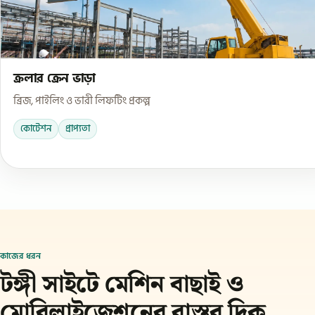
ক্রলার ক্রেন ভাড়া
ব্রিজ, পাইলিং ও ভারী লিফটিং প্রকল্প
কোটেশন
প্রাপ্যতা
কাজের ধরন
টঙ্গী সাইটে মেশিন বাছাই ও
মোবিলাইজেশনের বাস্তব দিক