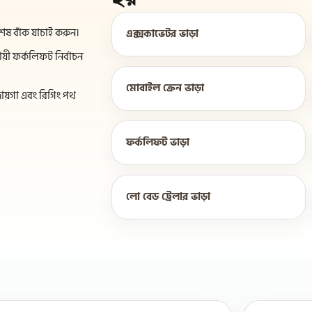
েষ বাঁক যাচাই করুন।
এক্সকাভেটর ভাড়া
ায়ী ফর্কলিফট নির্বাচন
মোবাইল ক্রেন ভাড়া
ায়গা এবং রিগিং পথ
ফর্কলিফট ভাড়া
লো বেড ট্রেলার ভাড়া