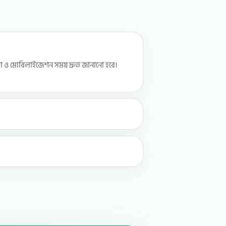
তা ও মোবিলাইজেশন সময় দ্রুত জানানো হবে।