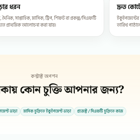
ড়ার ধরন
দ্রুত কো
া, দৈনিক, সাপ্তাহিক, মাসিক, ট্রিপ, শিফট বা প্রকল্প/সিএফটি
ইকুইপমেন্টে
্তিতে প্রাথমিক আলোচনা করা যায়।
তারিখ পাঠ
কন্ট্রাক্ট অপশন
লাকায় কোন চুক্তি আপনার জন্য?
ইপমেন্ট ভাড়া
মাসিক চুক্তিতে ইকুইপমেন্ট ভাড়া
প্রজেক্ট / সিএফটি চুক্তিতে কাজ