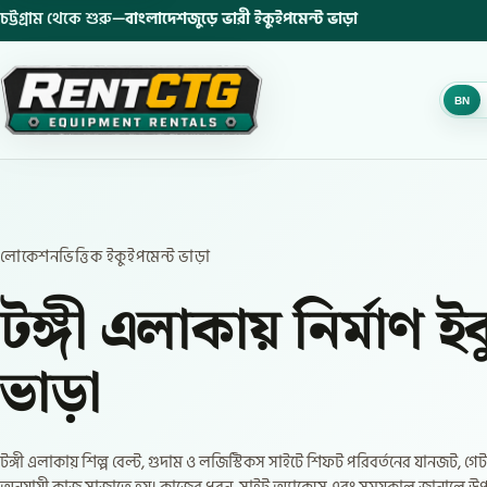
চট্টগ্রাম থেকে শুরু—
বাংলাদেশজুড়ে ভারী ইকুইপমেন্ট ভাড়া
BN
লোকেশনভিত্তিক ইকুইপমেন্ট ভাড়া
টঙ্গী এলাকায় নির্মাণ ই
ভাড়া
টঙ্গী এলাকায় শিল্প বেল্ট, গুদাম ও লজিস্টিকস সাইটে শিফট পরিবর্তনের যানজট, গ