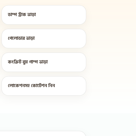
ডাম্প ট্রাক ভাড়া
পেলোডার ভাড়া
কংক্রিট বুম পাম্প ভাড়া
লোকেশনসহ কোটেশন নিন