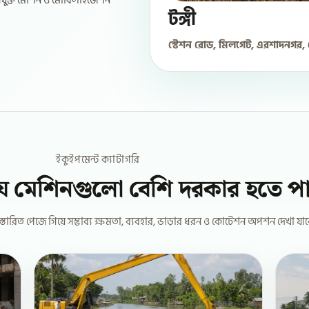
যুক্ত মেশিন ও মোবিলাইজেশন
টঙ্গী
স্টেশন রোড, মিলগেট, এরশাদনগর, ব
ইকুইপমেন্ট ক্যাটাগরি
যে মেশিনগুলো বেশি দরকার হতে প
িস্তারিত পেজে গিয়ে সম্ভাব্য ক্ষমতা, ব্যবহার, ভাড়ার ধরন ও কোটেশন অপশন দেখা যাব