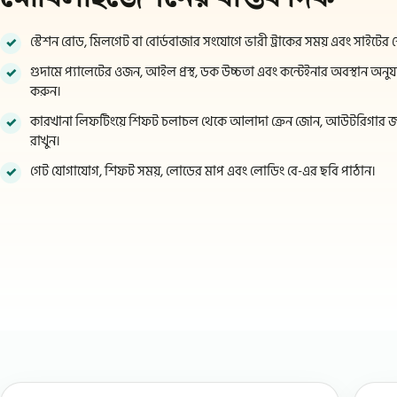
স্টেশন রোড, মিলগেট বা বোর্ডবাজার সংযোগে ভারী ট্রাকের সময় এবং সাইটের শ
গুদামে প্যালেটের ওজন, আইল প্রস্থ, ডক উচ্চতা এবং কন্টেইনার অবস্থান অনুয
করুন।
কারখানা লিফটিংয়ে শিফট চলাচল থেকে আলাদা ক্রেন জোন, আউটরিগার জ
রাখুন।
গেট যোগাযোগ, শিফট সময়, লোডের মাপ এবং লোডিং বে-এর ছবি পাঠান।