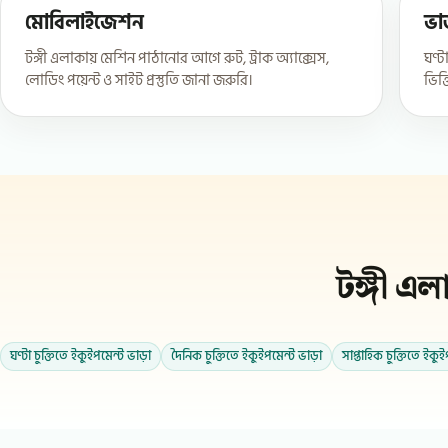
মোবিলাইজেশন
ভা
টঙ্গী এলাকায় মেশিন পাঠানোর আগে রুট, ট্রাক অ্যাক্সেস,
ঘণ্ট
লোডিং পয়েন্ট ও সাইট প্রস্তুতি জানা জরুরি।
ভিত
টঙ্গী এ
ঘণ্টা চুক্তিতে ইকুইপমেন্ট ভাড়া
দৈনিক চুক্তিতে ইকুইপমেন্ট ভাড়া
সাপ্তাহিক চুক্তিতে ইকু