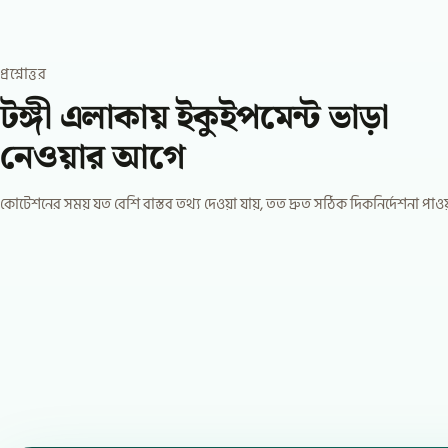
প্রশ্নোত্তর
টঙ্গী এলাকায় ইকুইপমেন্ট ভাড়া
নেওয়ার আগে
কোটেশনের সময় যত বেশি বাস্তব তথ্য দেওয়া যায়, তত দ্রুত সঠিক দিকনির্দেশনা পাও