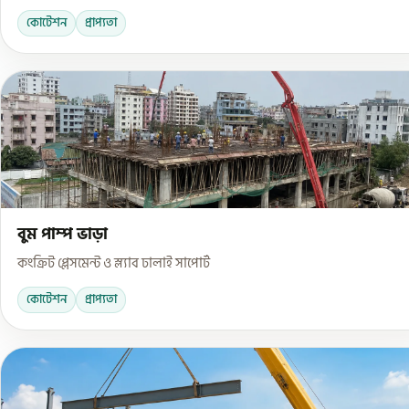
কোটেশন
প্রাপ্যতা
বুম পাম্প ভাড়া
কংক্রিট প্লেসমেন্ট ও স্ল্যাব ঢালাই সাপোর্ট
কোটেশন
প্রাপ্যতা