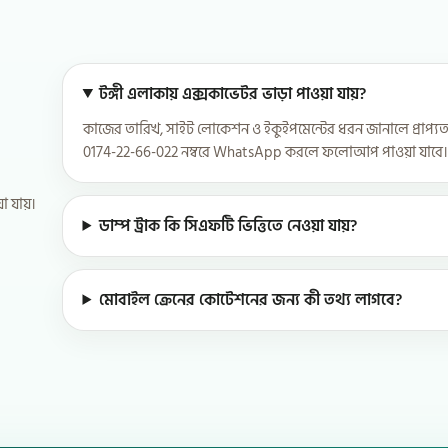
টঙ্গী এলাকায় এক্সকাভেটর ভাড়া পাওয়া যায়?
কাজের তারিখ, সাইট লোকেশন ও ইকুইপমেন্টের ধরন জানালে প্রাপ্য
0174-22-66-022 নম্বরে WhatsApp করলে ফলোআপ পাওয়া যাবে।
য়া যায়।
ডাম্প ট্রাক কি সিএফটি ভিত্তিতে নেওয়া যায়?
মোবাইল ক্রেনের কোটেশনের জন্য কী তথ্য লাগবে?