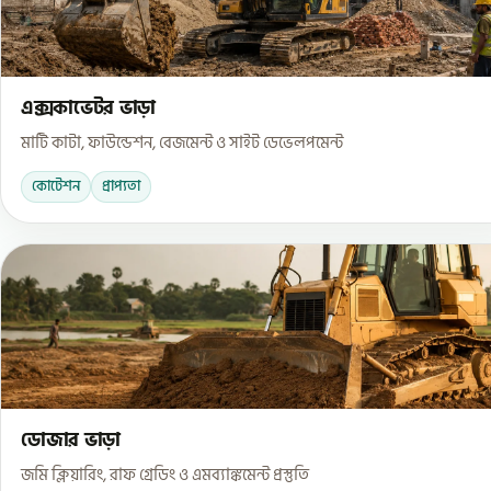
এক্সকাভেটর ভাড়া
মাটি কাটা, ফাউন্ডেশন, বেজমেন্ট ও সাইট ডেভেলপমেন্ট
কোটেশন
প্রাপ্যতা
ডোজার ভাড়া
জমি ক্লিয়ারিং, রাফ গ্রেডিং ও এমব্যাঙ্কমেন্ট প্রস্তুতি