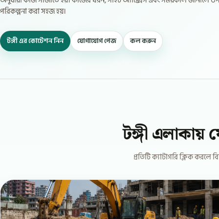
অনুযায়ী কাজ সাজাতে হয়। কাজের ধরন, সাইট অ্যাক্সেস এবং সময়কাল জানালে উপ
পরিকল্পনা করা সহজ হয়।
টঙ্গী এর কোটেশন নিন
যোগাযোগ পেজ
কল করুন
টঙ্গী এলাকায় 
প্রতিটি ক্যাটাগরি ক্লিক করলে ব