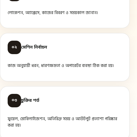
লোকেশন, অ্যাক্সেস, কাজের বিবরণ ও সময়কাল জানান।
০২
মেশিন নির্বাচন
কাজ অনুযায়ী ধরন, ধারণক্ষমতা ও অপারেটর ব্যবস্থা ঠিক করা হয়।
০৩
চুক্তির শর্ত
ফুয়েল, মোবিলাইজেশন, অতিরিক্ত সময় ও আউটপুট প্রত্যাশা পরিষ্কার
করা হয়।