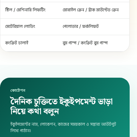
স্টিল / মেশিনারি লিফটিং
মোবাইল ক্রেন / ট্রাক মাউন্টেড ক্রেন
মেটেরিয়াল লোডিং
পেলোডার / ফর্কলিফট
কংক্রিট ঢালাই
বুম পাম্প / কংক্রিট বুম পাম্প
কোটেশন
দৈনিক চুক্তিতে ইকুইপমেন্ট ভাড়া
নিয়ে কথা বলুন
ইকুইপমেন্টের নাম, লোকেশন, কাজের সময়কাল ও সম্ভাব্য আউটপুট
লিখে পাঠান।