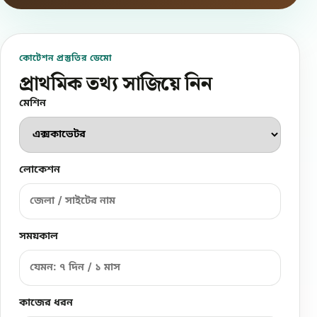
কোটেশন প্রস্তুতির ডেমো
প্রাথমিক তথ্য সাজিয়ে নিন
মেশিন
লোকেশন
সময়কাল
কাজের ধরন