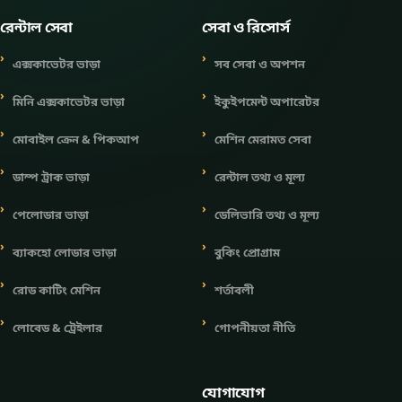
রেন্টাল সেবা
সেবা ও রিসোর্স
এক্সকাভেটর ভাড়া
সব সেবা ও অপশন
মিনি এক্সকাভেটর ভাড়া
ইকুইপমেন্ট অপারেটর
মোবাইল ক্রেন & পিকআপ
মেশিন মেরামত সেবা
ডাম্প ট্রাক ভাড়া
রেন্টাল তথ্য ও মূল্য
পেলোডার ভাড়া
ডেলিভারি তথ্য ও মূল্য
ব্যাকহো লোডার ভাড়া
বুকিং প্রোগ্রাম
রোড কাটিং মেশিন
শর্তাবলী
লোবেড & ট্রেইলার
গোপনীয়তা নীতি
যোগাযোগ