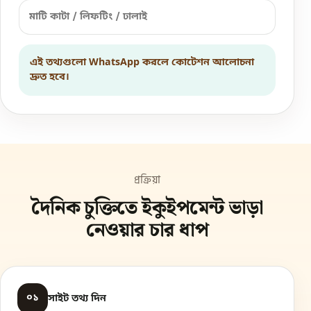
এই তথ্যগুলো WhatsApp করলে কোটেশন আলোচনা
দ্রুত হবে।
প্রক্রিয়া
দৈনিক চুক্তিতে ইকুইপমেন্ট ভাড়া
নেওয়ার চার ধাপ
০১
সাইট তথ্য দিন