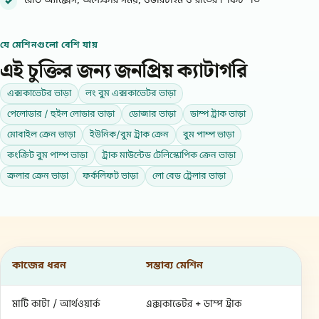
রোড অ্যাক্সেস, অপেক্ষার সময়, ওভারটাইম ও রাতের শিফট শর্ত
যে মেশিনগুলো বেশি যায়
এই চুক্তির জন্য জনপ্রিয় ক্যাটাগরি
এক্সকাভেটর ভাড়া
লং বুম এক্সকাভেটর ভাড়া
পেলোডার / হুইল লোডার ভাড়া
ডোজার ভাড়া
ডাম্প ট্রাক ভাড়া
মোবাইল ক্রেন ভাড়া
ইউনিক/বুম ট্রাক ক্রেন
বুম পাম্প ভাড়া
কংক্রিট বুম পাম্প ভাড়া
ট্রাক মাউন্টেড টেলিস্কোপিক ক্রেন ভাড়া
ক্রলার ক্রেন ভাড়া
ফর্কলিফট ভাড়া
লো বেড ট্রেলার ভাড়া
কাজের ধরন
সম্ভাব্য মেশিন
মাটি কাটা / আর্থওয়ার্ক
এক্সকাভেটর + ডাম্প ট্রাক