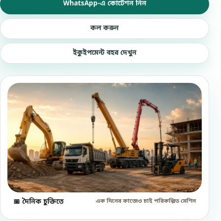
WhatsApp-এ কোটেশন নিন
কল করুন
ইকুইপমেন্ট বহর দেখুন
এক দিনের কাজেও চাই পরিকল্পিত মেশিন
📅 দৈনিক চুক্তিতে