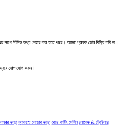
ের সাথে সীমিত তথ্য শেয়ার করা হতে পারে। আমরা গ্রাহক ডেটা বিক্রি করি না।
্বরে যোগাযোগ করুন।
লোডার ভাড়া
ব্যাকহো লোডার ভাড়া
রোড কাটিং মেশিন
লোবেড & ট্রেইলার