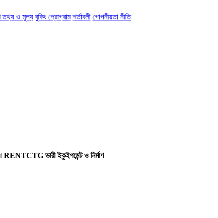
 তথ্য ও মূল্য
বুকিং প্রোগ্রাম
শর্তাবলী
গোপনীয়তা নীতি
রা
RENTCTG ভারী ইকুইপমেন্ট ও নির্মাণ