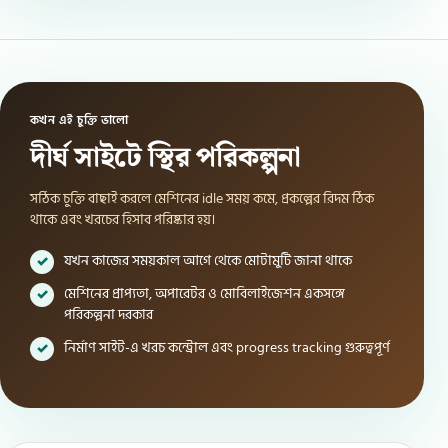
কখন এই চুক্তি ভালো
দীর্ঘ সাইটে স্থির পরিকল্পনা
সঠিক চুক্তি বাছাই করলে মেশিনের idle সময় কমে, প্রকল্পের রিদম ঠিক
থাকে এবং খরচের হিসাব পরিষ্কার হয়।
যখন কাজের সময়কাল আগে থেকে মোটামুটি জানা থাকে
মেশিনের প্রাপ্যতা, অপারেটর ও মোবিলাইজেশন একসঙ্গে
পরিকল্পনা দরকার
নির্মাণ সাইট-এ খরচ কন্ট্রোল এবং progress tracking গুরুত্বপূর্ণ