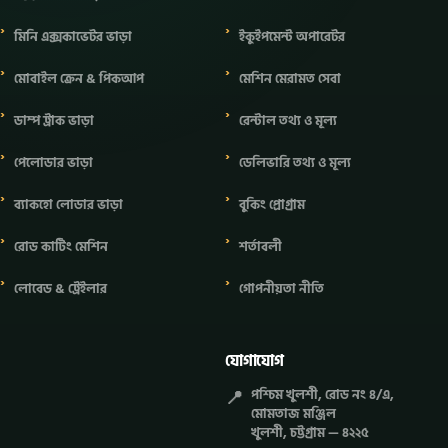
মিনি এক্সকাভেটর ভাড়া
ইকুইপমেন্ট অপারেটর
মোবাইল ক্রেন & পিকআপ
মেশিন মেরামত সেবা
ডাম্প ট্রাক ভাড়া
রেন্টাল তথ্য ও মূল্য
পেলোডার ভাড়া
ডেলিভারি তথ্য ও মূল্য
ব্যাকহো লোডার ভাড়া
বুকিং প্রোগ্রাম
রোড কাটিং মেশিন
শর্তাবলী
লোবেড & ট্রেইলার
গোপনীয়তা নীতি
যোগাযোগ
📍
পশ্চিম খুলশী, রোড নং ৪/এ,
মোমতাজ মঞ্জিল
খুলশী, চট্টগ্রাম — ৪২২৫