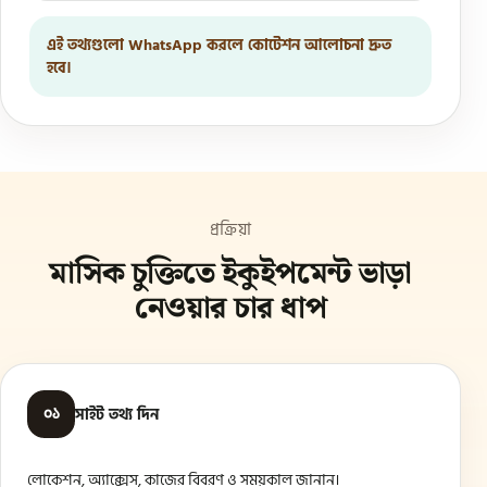
এই তথ্যগুলো WhatsApp করলে কোটেশন আলোচনা দ্রুত
হবে।
প্রক্রিয়া
মাসিক চুক্তিতে ইকুইপমেন্ট ভাড়া
নেওয়ার চার ধাপ
০১
সাইট তথ্য দিন
লোকেশন, অ্যাক্সেস, কাজের বিবরণ ও সময়কাল জানান।