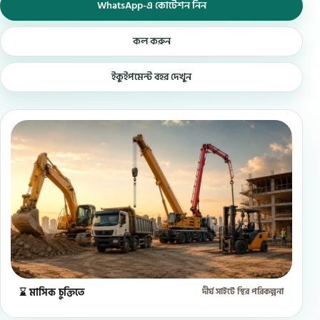
WhatsApp-এ কোটেশন নিন
কল করুন
ইকুইপমেন্ট বহর দেখুন
⌛ মাসিক চুক্তিতে
দীর্ঘ সাইটে স্থির পরিকল্পনা