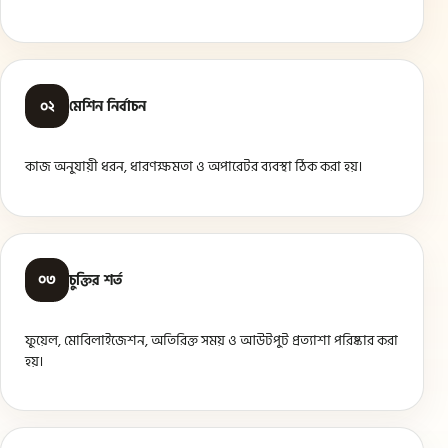
০২
মেশিন নির্বাচন
কাজ অনুযায়ী ধরন, ধারণক্ষমতা ও অপারেটর ব্যবস্থা ঠিক করা হয়।
০৩
চুক্তির শর্ত
ফুয়েল, মোবিলাইজেশন, অতিরিক্ত সময় ও আউটপুট প্রত্যাশা পরিষ্কার করা
হয়।