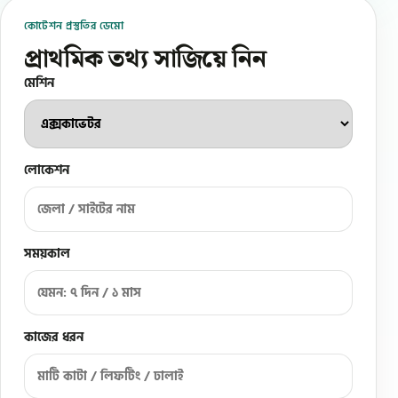
কোটেশন প্রস্তুতির ডেমো
প্রাথমিক তথ্য সাজিয়ে নিন
মেশিন
লোকেশন
সময়কাল
কাজের ধরন