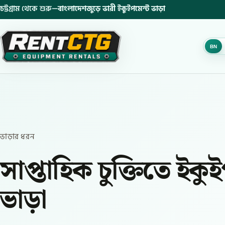
চট্টগ্রাম থেকে শুরু—
বাংলাদেশজুড়ে ভারী ইকুইপমেন্ট ভাড়া
BN
ভাড়ার ধরন
সাপ্তাহিক চুক্তিতে ইকু
ভাড়া