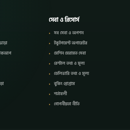
সেবা ও রিসোর্স
সব সেবা ও অপশন
ভাড়া
ইকুইপমেন্ট অপারেটর
 পিকআপ
মেশিন মেরামত সেবা
রেন্টাল তথ্য ও মূল্য
ডেলিভারি তথ্য ও মূল্য
াড়া
বুকিং প্রোগ্রাম
শর্তাবলী
গোপনীয়তা নীতি