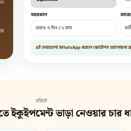
এবং
সময়কাল
কাজে
কার
এই তথ্যগুলো WhatsApp করলে কোটেশন আলোচনা দ্রু
প্রক্রিয়া
তিতে ইকুইপমেন্ট ভাড়া নেওয়ার চার 