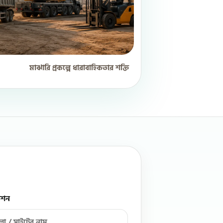
মাঝারি প্রকল্পে ধারাবাহিকতার শক্তি
েশন