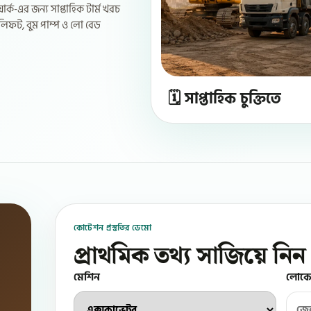
্ক-এর জন্য সাপ্তাহিক টার্ম খরচ
কলিফট, বুম পাম্প ও লো বেড
🗓️ সাপ্তাহিক চুক্তিতে
কোটেশন প্রস্তুতির ডেমো
প্রাথমিক তথ্য সাজিয়ে নিন
মেশিন
লোক