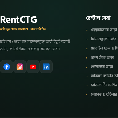
RentCTG
রেন্টাল সেবা
এক্সকাভেটর ভাড়া
ভারী ইকুইপমেন্ট বাংলাদেশ · নভো লজিস্টিক
মিনি এক্সকাভেটর 
চট্টগ্রাম থেকে বাংলাদেশজুড়ে ভারী ইকুইপমেন্ট
মোবাইল ক্রেন &
ভাড়া, লজিস্টিকস ও প্রকল্প সমন্বয় সেবা।
ডাম্প ট্রাক ভাড়া
পেলোডার ভাড়া
ব্যাকহো লোডার ভ
রোড কাটিং মেশিন
লোবেড & ট্রেইলার