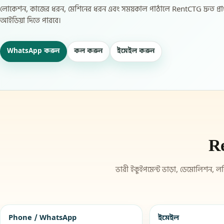
লোকেশন, কাজের ধরন, মেশিনের ধরন এবং সময়কাল পাঠালে RentCTG দ্রুত প্রা
আইডিয়া দিতে পারবে।
WhatsApp করুন
কল করুন
ইমেইল করুন
R
ভারী ইকুইপমেন্ট ভাড়া, ডেমোলিশন, লজি
Phone / WhatsApp
ইমেইল