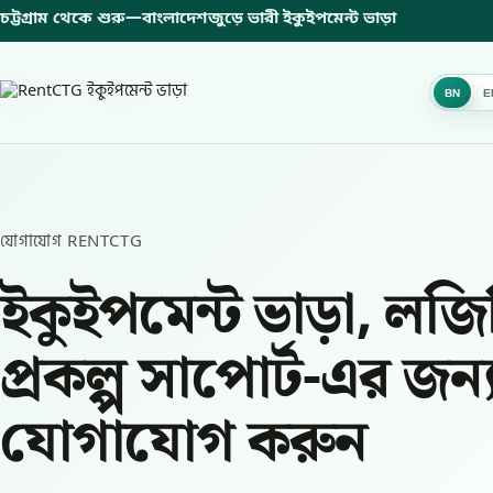
চট্টগ্রাম থেকে শুরু—
বাংলাদেশজুড়ে ভারী ইকুইপমেন্ট ভাড়া
BN
E
B
যোগাযোগ RENTCTG
ইকুইপমেন্ট ভাড়া, লজি
প্রকল্প সাপোর্ট-এর জন্
যোগাযোগ করুন