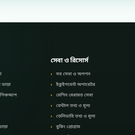
সেবা ও রিসোর্স
া
সব সেবা ও অপশন
র ভাড়া
ইকুইপমেন্ট অপারেটর
 & পিকআপ
মেশিন মেরামত সেবা
রেন্টাল তথ্য ও মূল্য
ডেলিভারি তথ্য ও মূল্য
ভাড়া
বুকিং প্রোগ্রাম