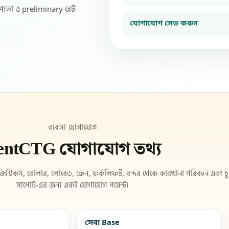
প্যতা ও preliminary রেট
যোগাযোগ সেভ করুন
ব্যবসা যোগাযোগ
entCTG যোগাযোগ তথ্য
স্টিকস, রোলার, লোবেড, ক্রেন, ফর্কলিফট, বন্দর থেকে কারখানা পরিবহন এবং চুক্
সাপোর্ট-এর জন্য একই যোগাযোগ পয়েন্ট।
সেবা Base