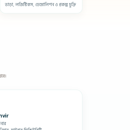
ভাড়া, লজিস্টিকস, ডেমোলিশন ও প্রকল্প চুক্তি
খবে।
nvir
টনার