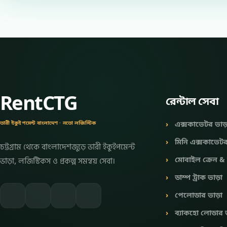
RentCTG
রেন্টাল সেবা
ভারী ইকুইপমেন্ট বাংলাদেশ · নভো লজিস্টিক
এক্সকাভেটর ভাড়
মিনি এক্সকাভেট
চট্টগ্রাম থেকে বাংলাদেশজুড়ে ভারী ইকুইপমেন্ট
মোবাইল ক্রেন
ভাড়া, লজিস্টিকস ও প্রকল্প সমন্বয় সেবা।
ডাম্প ট্রাক ভাড়া
পেলোডার ভাড়া
ব্যাকহো লোডার 