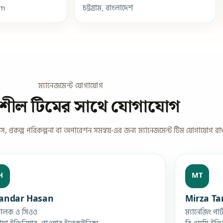
om
চট্টগ্রাম, বাংলাদেশ
ম্যানেজমেন্ট যোগাযোগ
্বশীল টিমের সাথে যোগাযোগ
স, প্রকল্প পরিকল্পনা বা অপারেশন সমন্বয়-এর জন্য ম্যানেজমেন্ট টিম যোগাযোগ রা
H
MT
kandar Hasan
Mirza Ta
চালক ও সিওও
ম্যানেজিং পার্