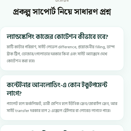
প্রশ্নোত্তর
প্রকল্প সাপোর্ট নিয়ে সাধারণ প্রশ্ন
ল্যান্ডস্কেপিং কাজের কোটেশন কীভাবে হবে?
মাটি কাটার পরিমাণ, সাইট লেভেল difference, প্রয়োজনীয় filling, ডাম্প
ট্রাক ট্রিপ, ডোজার/পেলোডার দরকার কিনা এবং সাইট অ্যাক্সেস দেখে
কোটেশন করা হবে।
কন্টেইনার আনলোডিং-এ কোন ইকুইপমেন্ট
লাগে?
প্যালেট হলে ফর্কলিফট, ভারী মেশিন হলে ইউনিক ক্রেন/মোবাইল ক্রেন, আর
সাইট transfer দরকার হলে 2-এক্সেল ট্রেইলার বা লোবেড লাগতে পারে।