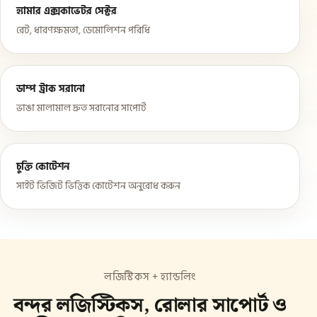
হ্যামার এক্সকাভেটর সেক্টর
রেট, ধারণক্ষমতা, ডেমোলিশন পরিধি
ডাম্প ট্রাক সরানো
ভাঙা মালামাল দ্রুত সরানোর সাপোর্ট
চুক্তি কোটেশন
সাইট ভিজিট ভিত্তিক কোটেশন অনুরোধ করুন
লজিস্টিকস + হ্যান্ডলিং
বন্দর লজিস্টিকস, রোলার সাপোর্ট ও