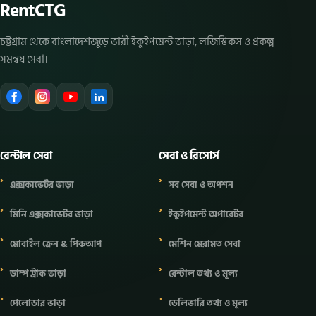
RentCTG
চট্টগ্রাম থেকে বাংলাদেশজুড়ে ভারী ইকুইপমেন্ট ভাড়া, লজিস্টিকস ও প্রকল্প
সমন্বয় সেবা।
রেন্টাল সেবা
সেবা ও রিসোর্স
এক্সকাভেটর ভাড়া
সব সেবা ও অপশন
মিনি এক্সকাভেটর ভাড়া
ইকুইপমেন্ট অপারেটর
মোবাইল ক্রেন & পিকআপ
মেশিন মেরামত সেবা
ডাম্প ট্রাক ভাড়া
রেন্টাল তথ্য ও মূল্য
পেলোডার ভাড়া
ডেলিভারি তথ্য ও মূল্য