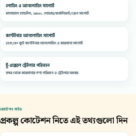
লোডিং ও আনলোডিং সাপোর্ট
মালামাল হ্যান্ডলিং, labor, লোডার/ফর্কলিফট/ক্রেন সাপোর্ট
কন্টেইনার আনলোডিং সাপোর্ট
20ft/৪০ ফুট কন্টেইনার আনলোডিং ও কারখানা সাপোর্ট
টু-এক্সেল ট্রেইলার পরিবহন
বন্দর থেকে কারখানার পণ্য পরিবহন ও ট্রেইলার সমন্বয়
কোটেশন গাইড
প্রকল্প কোটেশন নিতে এই তথ্যগুলো দিন