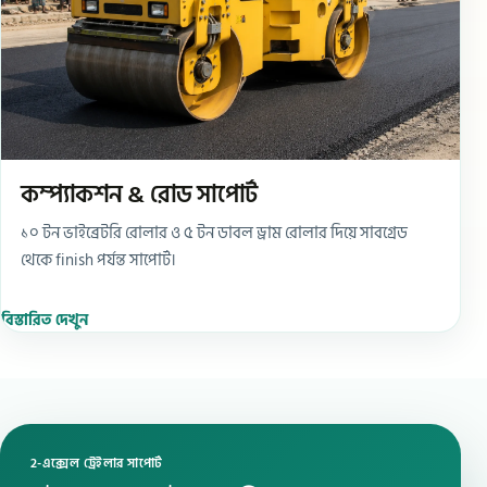
কম্প্যাকশন & রোড সাপোর্ট
১০ টন ভাইব্রেটরি রোলার ও ৫ টন ডাবল ড্রাম রোলার দিয়ে সাবগ্রেড
থেকে finish পর্যন্ত সাপোর্ট।
বিস্তারিত দেখুন
2-এক্সেল ট্রেইলার সাপোর্ট