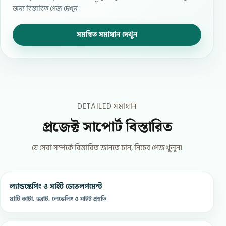
জন্য বিস্তারিত পেজ দেখুন।
সমন্বিত সমাধান দেখুন
DETAILED সমাধান
প্রজেক্ট সাপোর্ট বিস্তারিত
যে সেবা সম্পর্কে বিস্তারিত জানতে চান, নিচের পেজ খুলুন।
ল্যান্ডস্কেপিং ও সাইট ডেভেলপমেন্ট
মাটি কাটা, ভরাট, লেভেলিং ও সাইট প্রস্তুতি