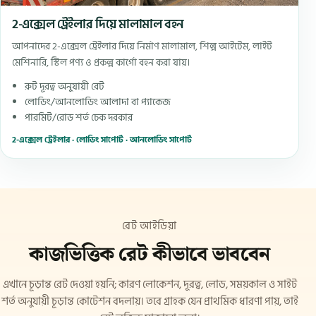
2-এক্সেল ট্রেইলার দিয়ে মালামাল বহন
আপনাদের 2-এক্সেল ট্রেইলার দিয়ে নির্মাণ মালামাল, শিল্প আইটেম, লাইট
মেশিনারি, স্টিল পণ্য ও প্রকল্প কার্গো বহন করা যায়।
রুট দূরত্ব অনুযায়ী রেট
লোডিং/আনলোডিং আলাদা বা প্যাকেজ
পারমিট/রোড শর্ত চেক দরকার
2-এক্সেল ট্রেইলার · লোডিং সাপোর্ট · আনলোডিং সাপোর্ট
রেট আইডিয়া
কাজভিত্তিক রেট কীভাবে ভাববেন
এখানে চূড়ান্ত রেট দেওয়া হয়নি; কারণ লোকেশন, দূরত্ব, লোড, সময়কাল ও সাইট
শর্ত অনুযায়ী চূড়ান্ত কোটেশন বদলায়। তবে গ্রাহক যেন প্রাথমিক ধারণা পায়, তাই