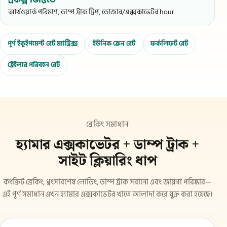
আর্থওয়ার্ক পরিমাণ, ডাম্প ট্রাক ট্রিপ, ডোজার/এক্সকাভেটর hour
পূর্ণ ইকুইপমেন্ট রেট ম্যাট্রিক্স
ইউনিক ক্রেন রেট
ফর্কলিফট রেট
ট্রেইলার পরিবহন রেট
ব্রেকিং সমাধান
হ্যামার এক্সকাভেটর + ডাম্প ট্রাক +
সাইট ক্লিয়ারিং ধাপ
কংক্রিট ব্রেকিং, ধ্বংসাবশেষ লোডিং, ডাম্প ট্রাক সরানো এবং জায়গা পরিষ্কার—
এই পূর্ণ সমাধান এখন হ্যামার এক্সকাভেটর খাতে আলাদা করে যুক্ত করা হয়েছে।