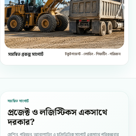
সমন্বিত প্রকল্প সাপোর্ট
ইকুইপমেন্ট · লোডিং · শিফটিং · পরিবহন
সমন্বিত সাপোর্ট
প্রজেক্ট ও লজিস্টিকস একসাথে
দরকার?
মেশিন, পরিবহন, আনলোডিং ও চুক্তিভিত্তিক সাপোর্ট একসাথে পরিকল্পনার