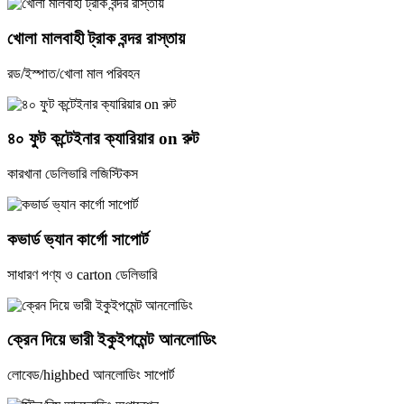
খোলা মালবাহী ট্রাক বন্দর রাস্তায়
রড/ইস্পাত/খোলা মাল পরিবহন
৪০ ফুট কন্টেইনার ক্যারিয়ার on রুট
কারখানা ডেলিভারি লজিস্টিকস
কভার্ড ভ্যান কার্গো সাপোর্ট
সাধারণ পণ্য ও carton ডেলিভারি
ক্রেন দিয়ে ভারী ইকুইপমেন্ট আনলোডিং
লোবেড/highbed আনলোডিং সাপোর্ট