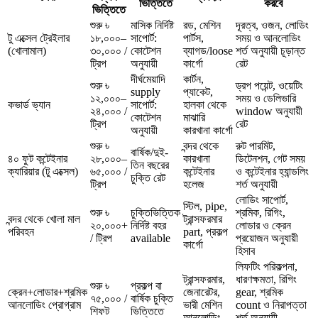
ভিত্তিতে
করবে
ভিত্তিতে
শুরু ৳
মাসিক নির্দিষ্ট
রড, মেশিন
দূরত্ব, ওজন, লোডিং
টু এক্সেল ট্রেইলার
১৮,০০০–
সাপোর্ট:
পার্টস,
সময় ও আনলোডিং
(খোলামাল)
৩০,০০০ /
কোটেশন
ব্যাগড/loose
শর্ত অনুযায়ী চূড়ান্ত
ট্রিপ
অনুযায়ী
কার্গো
রেট
দীর্ঘমেয়াদি
কার্টন,
শুরু ৳
ড্রপ পয়েন্ট, ওয়েটিং
supply
প্যাকেট,
১২,০০০–
সময় ও ডেলিভারি
কভার্ড ভ্যান
সাপোর্ট:
হালকা থেকে
২৪,০০০ /
window অনুযায়ী
কোটেশন
মাঝারি
ট্রিপ
রেট
অনুযায়ী
কারখানা কার্গো
শুরু ৳
বন্দর থেকে
রুট পারমিট,
বার্ষিক/দুই-
৪০ ফুট কন্টেইনার
২৮,০০০–
কারখানা
ডিটেনশন, গেট সময়
তিন বছরের
ক্যারিয়ার (টু এক্সেল)
৬৫,০০০ /
কন্টেইনার
ও কন্টেইনার হ্যান্ডলিং
চুক্তি রেট
ট্রিপ
হলেজ
শর্ত অনুযায়ী
লোডিং সাপোর্ট,
স্টিল, pipe,
শুরু ৳
চুক্তিভিত্তিক
শ্রমিক, রিগিং,
বন্দর থেকে খোলা মাল
ট্রান্সফরমার
২০,০০০+
নির্দিষ্ট বহর
লোডার ও ক্রেন
পরিবহন
part, প্রকল্প
/ ট্রিপ
available
প্রয়োজন অনুযায়ী
কার্গো
হিসাব
লিফটিং পরিকল্পনা,
ট্রান্সফরমার,
ধারণক্ষমতা, রিগিং
শুরু ৳
প্রকল্প বা
ক্রেন+লোডার+শ্রমিক
জেনারেটর,
gear, শ্রমিক
৭৫,০০০ /
বার্ষিক চুক্তি
আনলোডিং প্রোগ্রাম
ভারী মেশিন
count ও নিরাপত্তা
শিফট
ভিত্তিতে
আনলোডিং
শর্ত অনুযায়ী