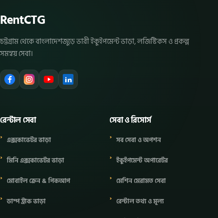
RentCTG
চট্টগ্রাম থেকে বাংলাদেশজুড়ে ভারী ইকুইপমেন্ট ভাড়া, লজিস্টিকস ও প্রকল্প
সমন্বয় সেবা।
রেন্টাল সেবা
সেবা ও রিসোর্স
এক্সকাভেটর ভাড়া
সব সেবা ও অপশন
মিনি এক্সকাভেটর ভাড়া
ইকুইপমেন্ট অপারেটর
মোবাইল ক্রেন & পিকআপ
মেশিন মেরামত সেবা
ডাম্প ট্রাক ভাড়া
রেন্টাল তথ্য ও মূল্য