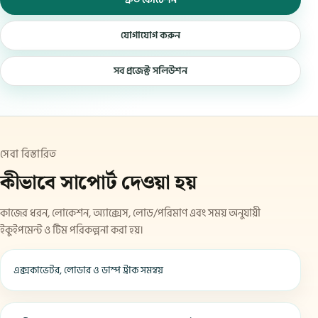
দ্রুত কোটেশন
যোগাযোগ করুন
সব প্রজেক্ট সলিউশন
সেবা বিস্তারিত
কীভাবে সাপোর্ট দেওয়া হয়
কাজের ধরন, লোকেশন, অ্যাক্সেস, লোড/পরিমাণ এবং সময় অনুযায়ী
ইকুইপমেন্ট ও টিম পরিকল্পনা করা হয়।
এক্সকাভেটর, লোডার ও ডাম্প ট্রাক সমন্বয়