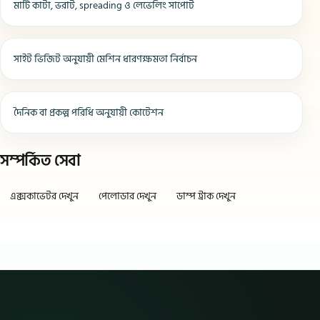
মাটি কাটা, ভরাট, spreading ও লেভেলিং সাপোর্ট
সাইট ভিজিট অনুযায়ী মেশিন ধারণক্ষমতা নির্বাচন
দৈনিক বা প্রকল্প পরিধি অনুযায়ী কোটেশন
সম্পর্কিত সেবা
এক্সকাভেটর দেখুন
পেলোডার দেখুন
ডাম্প ট্রাক দেখুন