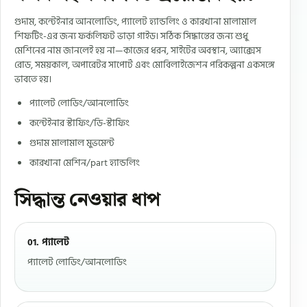
গুদাম, কন্টেইনার আনলোডিং, প্যালেট হ্যান্ডলিং ও কারখানা মালামাল
শিফটিং-এর জন্য ফর্কলিফট ভাড়া গাইড। সঠিক সিদ্ধান্তের জন্য শুধু
মেশিনের নাম জানলেই হয় না—কাজের ধরন, সাইটের অবস্থান, অ্যাক্সেস
রোড, সময়কাল, অপারেটর সাপোর্ট এবং মোবিলাইজেশন পরিকল্পনা একসঙ্গে
ভাবতে হয়।
প্যালেট লোডিং/আনলোডিং
কন্টেইনার স্টাফিং/ডি-স্টাফিং
গুদাম মালামাল মুভমেন্ট
কারখানা মেশিন/part হ্যান্ডলিং
সিদ্ধান্ত নেওয়ার ধাপ
01. প্যালেট
প্যালেট লোডিং/আনলোডিং