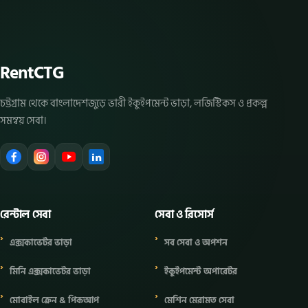
RentCTG
চট্টগ্রাম থেকে বাংলাদেশজুড়ে ভারী ইকুইপমেন্ট ভাড়া, লজিস্টিকস ও প্রকল্প
সমন্বয় সেবা।
রেন্টাল সেবা
সেবা ও রিসোর্স
এক্সকাভেটর ভাড়া
সব সেবা ও অপশন
মিনি এক্সকাভেটর ভাড়া
ইকুইপমেন্ট অপারেটর
মোবাইল ক্রেন & পিকআপ
মেশিন মেরামত সেবা