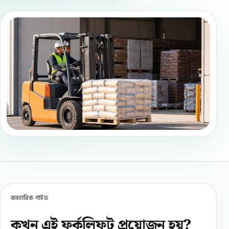
ব্যবহারিক গাইড
কখন এই ফর্কলিফট প্রয়োজন হয়?