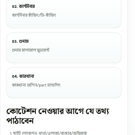
02. কন্টেইনার
কন্টেইনার স্টাফিং/ডি-স্টাফিং
03. গুদাম
গুদাম মালামাল মুভমেন্ট
04. কারখানা
কারখানা মেশিন/part হ্যান্ডলিং
কোটেশন নেওয়ার আগে যে তথ্য
পাঠাবেন
সাইট লোকেশন: থানা/এলাকা/বাজার/জমিমার্ক