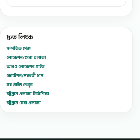
দ্রুত লিংক
সম্পর্কিত পেজ
লোকেশন/সেবা এলাকা
আরও লোকেশন গাইড
কোটেশন/পরবর্তী ধাপ
সব গাইড দেখুন
চট্টগ্রাম এলাকা নির্দেশিকা
চট্টগ্রাম সেবা এলাকা