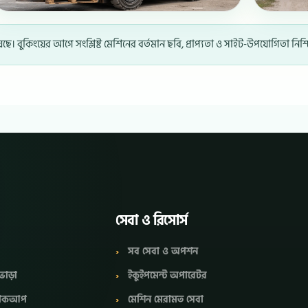
 বুকিংয়ের আগে সংশ্লিষ্ট মেশিনের বর্তমান ছবি, প্রাপ্যতা ও সাইট-উপযোগিতা নিশ
সেবা ও রিসোর্স
সব সেবা ও অপশন
ভাড়া
ইকুইপমেন্ট অপারেটর
 পিকআপ
মেশিন মেরামত সেবা