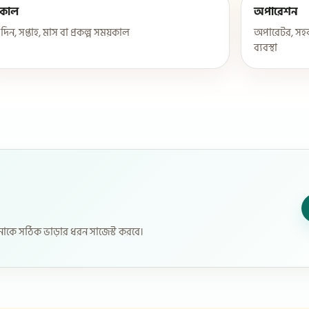
কাল
অপারেশন
, দিন, সপ্তাহ, মাস বা প্রকল্প সময়কাল
অপারেটর, সহক
ব্যবস্থা
কে সঠিক ভাড়ার ধরন সাজেস্ট করবে।