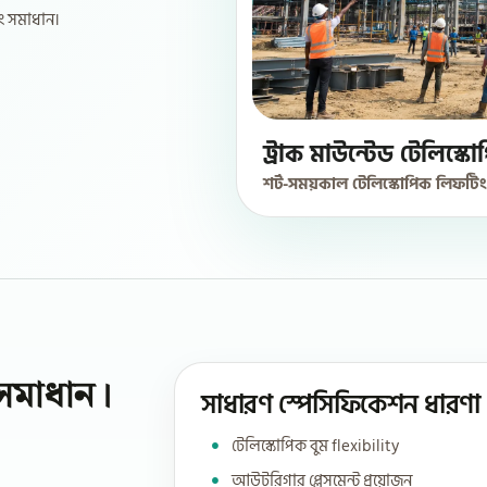
ং সমাধান।
ট্রাক মাউন্টেড টেলিস্কো
শর্ট-সময়কাল টেলিস্কোপিক লিফটি
সমাধান।
সাধারণ স্পেসিফিকেশন ধারণা
টেলিস্কোপিক বুম flexibility
আউটরিগার প্লেসমেন্ট প্রয়োজন