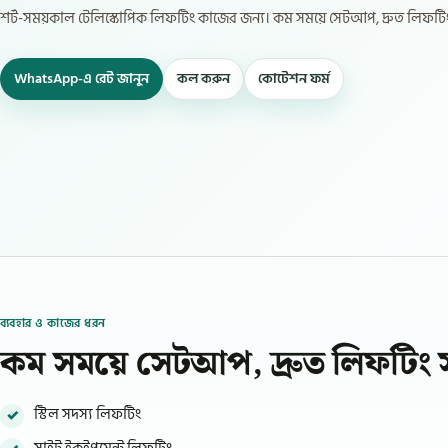
শর্ট-সময়কাল টেলিস্কোপিক লিফটিং কাজের জন্য। কম সময়ে সেটআপ, দ্রুত লিফটি
WhatsApp-এ রেট জানুন
কল করুন
কোটেশন ফর্ম
ব্যবহার ও কাজের ধরন
কম সময়ে সেটআপ, দ্রুত লিফটিং 
স্টিল সদস্য লিফটিং