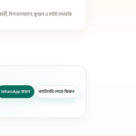
ারী, সিগন্যালম্যান, ফুয়েল ও সাইট তদারকি
WhatsApp করুন
ক্যাটাগরি পেজে ফিরুন