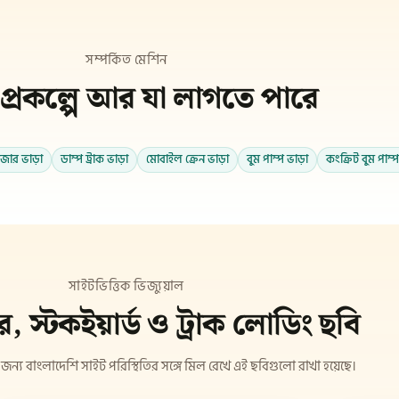
সম্পর্কিত মেশিন
প্রকল্পে আর যা লাগতে পারে
জার ভাড়া
ডাম্প ট্রাক ভাড়া
মোবাইল ক্রেন ভাড়া
বুম পাম্প ভাড়া
কংক্রিট বুম পাম্
সাইটভিত্তিক ভিজ্যুয়াল
 স্টকইয়ার্ড ও ট্রাক লোডিং ছবি
 জন্য বাংলাদেশি সাইট পরিস্থিতির সঙ্গে মিল রেখে এই ছবিগুলো রাখা হয়েছে।