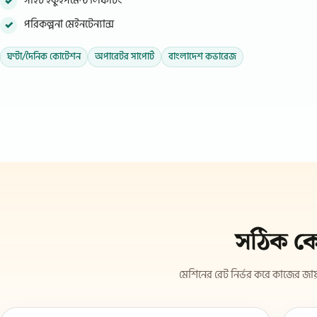
সাইট ইকুইপমেন্ট লিফটিং
পরিকল্পনা মেইনটেন্যান্স
ঘণ্টা/দৈনিক কোটেশন
অপারেটর সাপোর্ট
বাংলাদেশ কভারেজ
সঠিক কো
মেশিনের রেট নির্ভর করে কাজের জায়