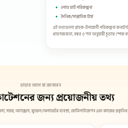
লোড চার্ট পরিকল্পনা
দৈনিক/সাপ্তাহিক টার্ম
এই তথ্যগুলো গ্রাহক-উপযোগী পরিকল্পনা কনটেন্
ধারণক্ষমতা, বছর ও শর্ত অনুযায়ী চূড়ান্ত স্পেক 
ভাড়ার আগে যা জানাবেন
টেশনের জন্য প্রয়োজনীয় তথ্য
গা, সময়, অ্যাক্সেস, ফুয়েল/অপারেটর ব্যবস্থা, মোবিলাইজেশন এবং কাজের প্রকৃতি