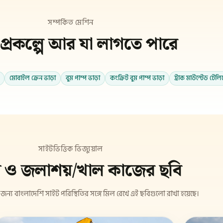
সম্পর্কিত মেশিন
প্রকল্পে আর যা লাগতে পারে
মোবাইল ক্রেন ভাড়া
বুম পাম্প ভাড়া
কংক্রিট বুম পাম্প ভাড়া
ট্রাক মাউন্টেড টেলি
সাইটভিত্তিক ভিজ্যুয়াল
ম ও জলাশয়/খাল কাজের ছবি
 জন্য বাংলাদেশি সাইট পরিস্থিতির সঙ্গে মিল রেখে এই ছবিগুলো রাখা হয়েছে।