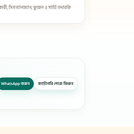
ারী, সিগন্যালম্যান, ফুয়েল ও সাইট তদারকি
WhatsApp করুন
ক্যাটাগরি পেজে ফিরুন