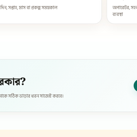
, দিন, সপ্তাহ, মাস বা প্রকল্প সময়কাল
অপারেটর, সহক
ব্যবস্থা
দরকার?
কে সঠিক ভাড়ার ধরন সাজেস্ট করবে।