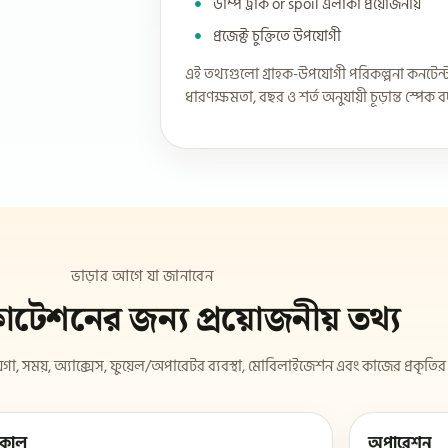
ডাম্প ট্রাক or spoil এলাকা প্রয়োজনীয়
প্রজেক্ট চুক্তিতে উপযোগী
এই তথ্যগুলো গ্রাহক-উপযোগী পরিকল্পনা কনটেন্
ধারণক্ষমতা, বছর ও শর্ত অনুযায়ী চূড়ান্ত স্পেক 
ভাড়ার আগে যা জানাবেন
টেশনের জন্য প্রয়োজনীয় তথ্য
গা, সময়, অ্যাক্সেস, ফুয়েল/অপারেটর ব্যবস্থা, মোবিলাইজেশন এবং কাজের প্রকৃতি
কাল
অপারেশন