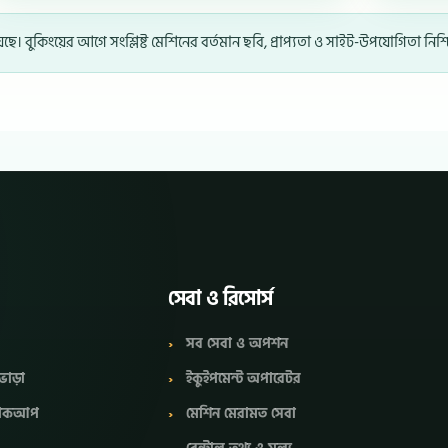
 বুকিংয়ের আগে সংশ্লিষ্ট মেশিনের বর্তমান ছবি, প্রাপ্যতা ও সাইট-উপযোগিতা নিশ
সেবা ও রিসোর্স
সব সেবা ও অপশন
ভাড়া
ইকুইপমেন্ট অপারেটর
 পিকআপ
মেশিন মেরামত সেবা