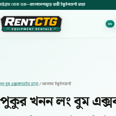
চট্টগ্রাম থেকে শুরু—
বাংলাদেশজুড়ে ভারী ইকুইপমেন্ট ভাড়া
BN
লং বুম এক্সকাভেটর ভাড়া
/ আলাদা ইকুইপমেন্ট
পুকুর খনন লং বুম এক্