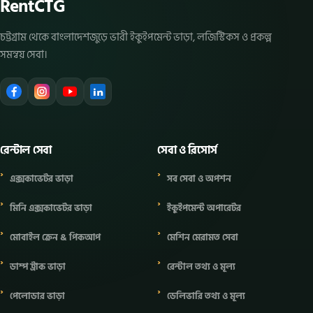
RentCTG
চট্টগ্রাম থেকে বাংলাদেশজুড়ে ভারী ইকুইপমেন্ট ভাড়া, লজিস্টিকস ও প্রকল্প
সমন্বয় সেবা।
রেন্টাল সেবা
সেবা ও রিসোর্স
এক্সকাভেটর ভাড়া
সব সেবা ও অপশন
মিনি এক্সকাভেটর ভাড়া
ইকুইপমেন্ট অপারেটর
মোবাইল ক্রেন & পিকআপ
মেশিন মেরামত সেবা
ডাম্প ট্রাক ভাড়া
রেন্টাল তথ্য ও মূল্য
পেলোডার ভাড়া
ডেলিভারি তথ্য ও মূল্য