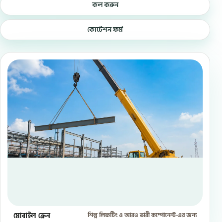
কল করুন
কোটেশন ফর্ম
মোবাইল ক্রেন
শিল্প লিফটিং ও আরও ভারী কম্পোনেন্ট-এর জন্য