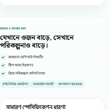
ব্যবহার ও কাজের ধরন
যেখানে ওজন বাড়ে, সেখানে
পরিকল্পনাও বাড়ে।
কারখানা মেশিনারি লিফটিং
স্টিল সদস্য ইরেকশন
ব্রিজ/পরিকল্পনা মেইনটেন্যান্স
ঘণ্টা/দৈনিক কোটেশন
অপারেটর সাপোর্ট
বাংলাদেশ কভারেজ
সাধারণ স্পেসিফিকেশন ধারণা