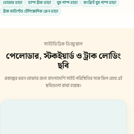
ডোজার ভাড়া
ডাম্প ট্রাক ভাড়া
বুম পাম্প ভাড়া
কংক্রিট বুম পাম্প ভাড়া
ট্রাক মাউন্টেড টেলিস্কোপিক ক্রেন ভাড়া
সাইটভিত্তিক ভিজ্যুয়াল
পেলোডার, স্টকইয়ার্ড ও ট্রাক লোডিং
ছবি
প্রকল্পের ধরন বোঝার জন্য বাংলাদেশি সাইট পরিস্থিতির সঙ্গে মিল রেখে এই
ছবিগুলো রাখা হয়েছে।