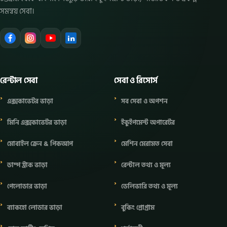
সমন্বয় সেবা।
রেন্টাল সেবা
সেবা ও রিসোর্স
এক্সকাভেটর ভাড়া
সব সেবা ও অপশন
মিনি এক্সকাভেটর ভাড়া
ইকুইপমেন্ট অপারেটর
মোবাইল ক্রেন & পিকআপ
মেশিন মেরামত সেবা
ডাম্প ট্রাক ভাড়া
রেন্টাল তথ্য ও মূল্য
পেলোডার ভাড়া
ডেলিভারি তথ্য ও মূল্য
ব্যাকহো লোডার ভাড়া
বুকিং প্রোগ্রাম