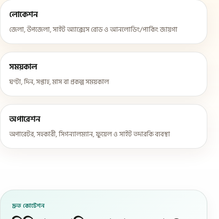
লোকেশন
জেলা, উপজেলা, সাইট অ্যাক্সেস রোড ও আনলোডিং/পার্কিং জায়গা
সময়কাল
ঘণ্টা, দিন, সপ্তাহ, মাস বা প্রকল্প সময়কাল
অপারেশন
অপারেটর, সহকারী, সিগন্যালম্যান, ফুয়েল ও সাইট তদারকি ব্যবস্থা
দ্রুত কোটেশন