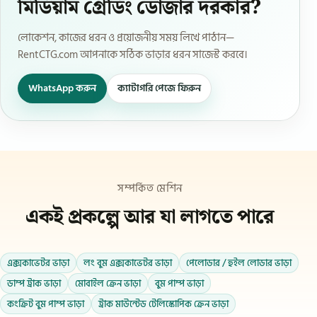
মিডিয়াম গ্রেডিং ডোজার দরকার?
লোকেশন, কাজের ধরন ও প্রয়োজনীয় সময় লিখে পাঠান—
RentCTG.com আপনাকে সঠিক ভাড়ার ধরন সাজেস্ট করবে।
WhatsApp করুন
ক্যাটাগরি পেজে ফিরুন
সম্পর্কিত মেশিন
একই প্রকল্পে আর যা লাগতে পারে
এক্সকাভেটর ভাড়া
লং বুম এক্সকাভেটর ভাড়া
পেলোডার / হুইল লোডার ভাড়া
ডাম্প ট্রাক ভাড়া
মোবাইল ক্রেন ভাড়া
বুম পাম্প ভাড়া
কংক্রিট বুম পাম্প ভাড়া
ট্রাক মাউন্টেড টেলিস্কোপিক ক্রেন ভাড়া