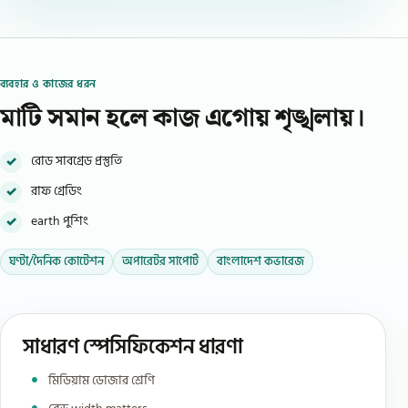
ব্যবহার ও কাজের ধরন
মাটি সমান হলে কাজ এগোয় শৃঙ্খলায়।
রোড সাবগ্রেড প্রস্তুতি
রাফ গ্রেডিং
earth পুশিং
ঘণ্টা/দৈনিক কোটেশন
অপারেটর সাপোর্ট
বাংলাদেশ কভারেজ
সাধারণ স্পেসিফিকেশন ধারণা
মিডিয়াম ডোজার শ্রেণি