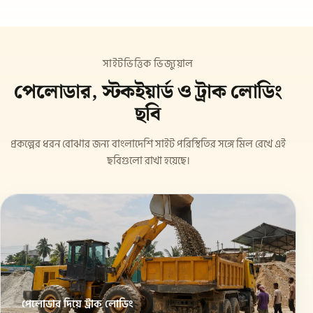
সাইটভিত্তিক ভিজ্যুয়াল
পেলোডার, স্টকইয়ার্ড ও ট্রাক লোডিং
ছবি
প্রকল্পের ধরন বোঝার জন্য বাংলাদেশি সাইট পরিস্থিতির সঙ্গে মিল রেখে এই
ছবিগুলো রাখা হয়েছে।
পেলোডার দিয়ে ট্রাক লোডিং