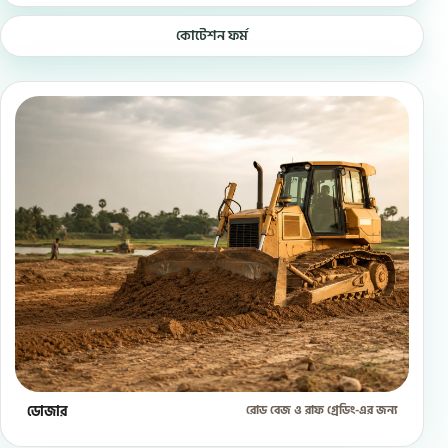
কোটেশন ফর্ম
ডোজার
রোড বেজ ও রাফ গ্রেডিং-এর জন্য