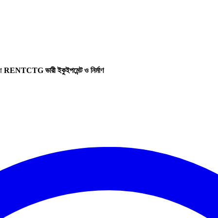
রা
RENTCTG ভারী ইকুইপমেন্ট ও নির্মাণ