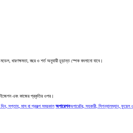
মডেল, ধারণক্ষমতা, বছর ও শর্ত অনুযায়ী চূড়ান্ত স্পেক বদলানো যাবে।
বিলাইজেশন এবং কাজের প্রকৃতির ওপর।
, দিন, সপ্তাহ, মাস বা প্রকল্প সময়কাল
অপারেশন
অপারেটর, সহকারী, সিগন্যালম্যান, ফুয়েল 