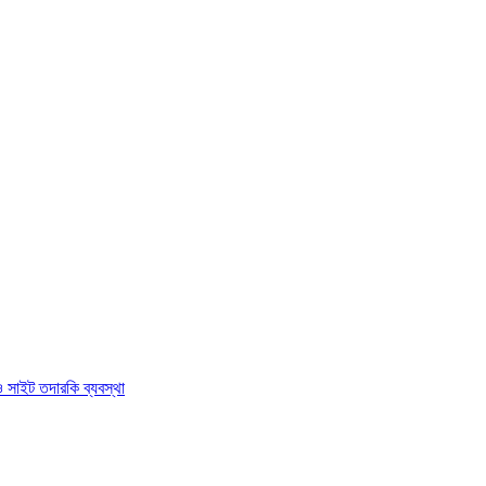
ও সাইট তদারকি ব্যবস্থা