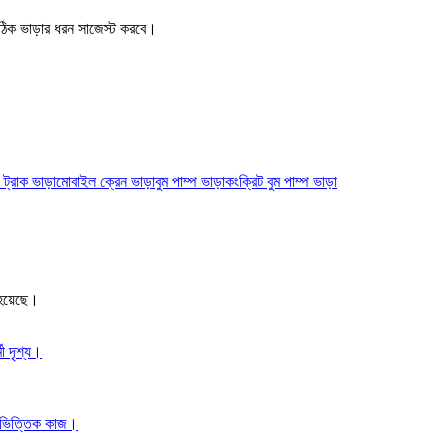
ক ভাড়ার ধরন সাজেস্ট করবে।
 ট্রাক ভাড়া
মোবাইল ক্রেন ভাড়া
বুম পাম্প ভাড়া
কংক্রিট বুম পাম্প ভাড়া
া হয়েছে।
মী দৃশ্য।
প ভিত্তিক কাজ।