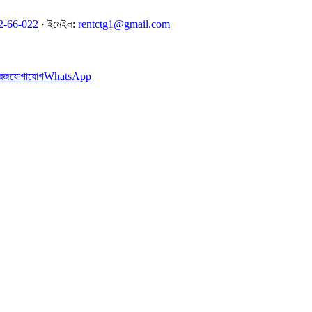
2-66-022
· ইমেইল:
rentctg1@gmail.com
েজ
যোগাযোগ
WhatsApp