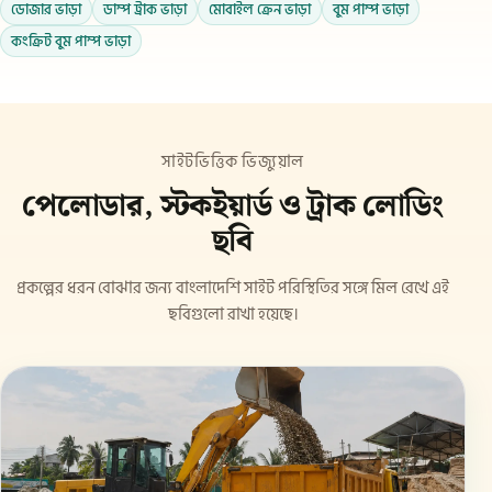
ডোজার ভাড়া
ডাম্প ট্রাক ভাড়া
মোবাইল ক্রেন ভাড়া
বুম পাম্প ভাড়া
কংক্রিট বুম পাম্প ভাড়া
সাইটভিত্তিক ভিজ্যুয়াল
পেলোডার, স্টকইয়ার্ড ও ট্রাক লোডিং
ছবি
প্রকল্পের ধরন বোঝার জন্য বাংলাদেশি সাইট পরিস্থিতির সঙ্গে মিল রেখে এই
ছবিগুলো রাখা হয়েছে।