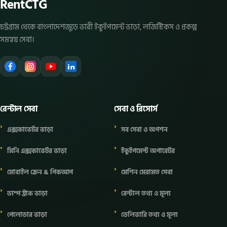
RentCTG
চট্টগ্রাম থেকে বাংলাদেশজুড়ে ভারী ইকুইপমেন্ট ভাড়া, লজিস্টিকস ও প্রকল্প
সমন্বয় সেবা।
রেন্টাল সেবা
সেবা ও রিসোর্স
এক্সকাভেটর ভাড়া
সব সেবা ও অপশন
মিনি এক্সকাভেটর ভাড়া
ইকুইপমেন্ট অপারেটর
মোবাইল ক্রেন & পিকআপ
মেশিন মেরামত সেবা
ডাম্প ট্রাক ভাড়া
রেন্টাল তথ্য ও মূল্য
পেলোডার ভাড়া
ডেলিভারি তথ্য ও মূল্য