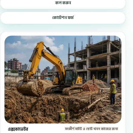
কল করুন
কোটেশন ফর্ম
এক্সকাভেটর
সংকীর্ণ সাইট ও ছোট খনন কাজের জন্য