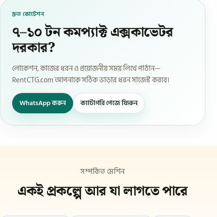
দ্রুত কোটেশন
৭–১০ টন কমপ্যাক্ট এক্সকাভেটর
দরকার?
লোকেশন, কাজের ধরন ও প্রয়োজনীয় সময় লিখে পাঠান—
RentCTG.com আপনাকে সঠিক ভাড়ার ধরন সাজেস্ট করবে।
WhatsApp করুন
ক্যাটাগরি পেজে ফিরুন
সম্পর্কিত মেশিন
একই প্রকল্পে আর যা লাগতে পারে