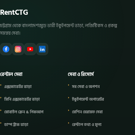
RentCTG
চট্টগ্রাম থেকে বাংলাদেশজুড়ে ভারী ইকুইপমেন্ট ভাড়া, লজিস্টিকস ও প্রকল্প
সমন্বয় সেবা।
রেন্টাল সেবা
সেবা ও রিসোর্স
এক্সকাভেটর ভাড়া
সব সেবা ও অপশন
মিনি এক্সকাভেটর ভাড়া
ইকুইপমেন্ট অপারেটর
মোবাইল ক্রেন & পিকআপ
মেশিন মেরামত সেবা
ডাম্প ট্রাক ভাড়া
রেন্টাল তথ্য ও মূল্য