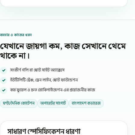
ব্যবহার ও কাজের ধরন
যেখানে জায়গা কম, কাজ সেখানে থেমে
থাকে না।
সংকীর্ণ গলি বা ছোট সাইট অ্যাক্সেস
ইউটিলিটি ট্রেঞ্চ, ড্রেন লাইন, ছোট ফাউন্ডেশন
কম ফুয়েল ও দ্রুত মোবিলাইজেশন-এর প্রয়োজনীয় কাজ
ঘণ্টা/দৈনিক কোটেশন
অপারেটর সাপোর্ট
বাংলাদেশ কভারেজ
সাধারণ স্পেসিফিকেশন ধারণা