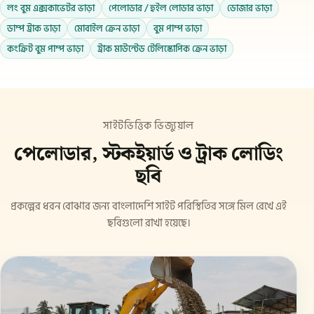
লং বুম এক্সকাভেটর ভাড়া
পেলোডার / হুইল লোডার ভাড়া
ডোজার ভাড়া
ডাম্প ট্রাক ভাড়া
মোবাইল ক্রেন ভাড়া
বুম পাম্প ভাড়া
কংক্রিট বুম পাম্প ভাড়া
ট্রাক মাউন্টেড টেলিস্কোপিক ক্রেন ভাড়া
সাইটভিত্তিক ভিজ্যুয়াল
পেলোডার, স্টকইয়ার্ড ও ট্রাক লোডিং
ছবি
প্রকল্পের ধরন বোঝার জন্য বাংলাদেশি সাইট পরিস্থিতির সঙ্গে মিল রেখে এই
ছবিগুলো রাখা হয়েছে।