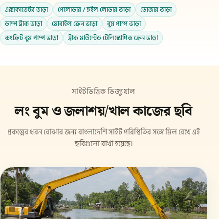
এক্সকাভেটর ভাড়া
পেলোডার / হুইল লোডার ভাড়া
ডোজার ভাড়া
ডাম্প ট্রাক ভাড়া
মোবাইল ক্রেন ভাড়া
বুম পাম্প ভাড়া
কংক্রিট বুম পাম্প ভাড়া
ট্রাক মাউন্টেড টেলিস্কোপিক ক্রেন ভাড়া
সাইটভিত্তিক ভিজ্যুয়াল
লং বুম ও জলাশয়/খাল কাজের ছবি
প্রকল্পের ধরন বোঝার জন্য বাংলাদেশি সাইট পরিস্থিতির সঙ্গে মিল রেখে এই
ছবিগুলো রাখা হয়েছে।