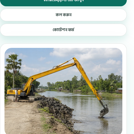
WhatsApp-এ রেট জানুন
কল করুন
কোটেশন ফর্ম