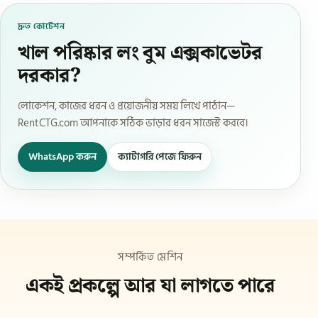
দ্রুত কোটেশন
খাল পরিষ্কার লং বুম এক্সকাভেটর
দরকার?
লোকেশন, কাজের ধরন ও প্রয়োজনীয় সময় লিখে পাঠান—
RentCTG.com আপনাকে সঠিক ভাড়ার ধরন সাজেস্ট করবে।
WhatsApp করুন
ক্যাটাগরি পেজে ফিরুন
সম্পর্কিত মেশিন
একই প্রকল্পে আর যা লাগতে পারে