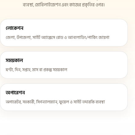
ব্যবস্থা, মোবিলাইজেশন এবং কাজের প্রকৃতির ওপর।
লোকেশন
জেলা, উপজেলা, সাইট অ্যাক্সেস রোড ও আনলোডিং/পার্কিং জায়গা
সময়কাল
ঘণ্টা, দিন, সপ্তাহ, মাস বা প্রকল্প সময়কাল
অপারেশন
অপারেটর, সহকারী, সিগন্যালম্যান, ফুয়েল ও সাইট তদারকি ব্যবস্থা