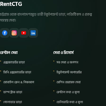
RentCTG
চট্টগ্রাম থেকে বাংলাদেশজুড়ে ভারী ইকুইপমেন্ট ভাড়া, লজিস্টিকস ও প্রকল্প
সমন্বয় সেবা।
রেন্টাল সেবা
সেবা ও রিসোর্স
এক্সকাভেটর ভাড়া
সব সেবা ও অপশন
মিনি এক্সকাভেটর ভাড়া
ইকুইপমেন্ট অপারেটর
মোবাইল ক্রেন & পিকআপ
মেশিন মেরামত সেবা
ডাম্প ট্রাক ভাড়া
রেন্টাল তথ্য ও মূল্য
পেলোডার ভাড়া
ডেলিভারি তথ্য ও মূল্য