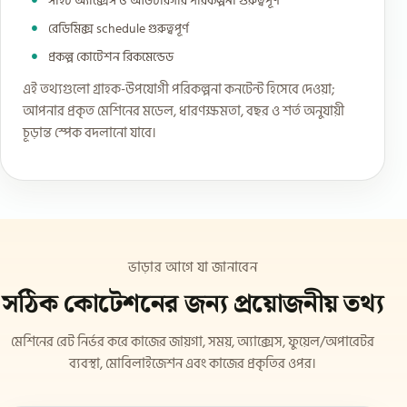
সাইট অ্যাক্সেস ও আউটরিগার পরিকল্পনা গুরুত্বপূর্ণ
রেডিমিক্স schedule গুরুত্বপূর্ণ
প্রকল্প কোটেশন রিকমেন্ডেড
এই তথ্যগুলো গ্রাহক-উপযোগী পরিকল্পনা কনটেন্ট হিসেবে দেওয়া;
আপনার প্রকৃত মেশিনের মডেল, ধারণক্ষমতা, বছর ও শর্ত অনুযায়ী
চূড়ান্ত স্পেক বদলানো যাবে।
ভাড়ার আগে যা জানাবেন
সঠিক কোটেশনের জন্য প্রয়োজনীয় তথ্য
মেশিনের রেট নির্ভর করে কাজের জায়গা, সময়, অ্যাক্সেস, ফুয়েল/অপারেটর
ব্যবস্থা, মোবিলাইজেশন এবং কাজের প্রকৃতির ওপর।