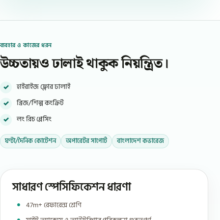
ব্যবহার ও কাজের ধরন
উচ্চতায়ও ঢালাই থাকুক নিয়ন্ত্রিত।
হাইরাইজ ফ্লোর ঢালাই
ব্রিজ/শিল্প কংক্রিট
লং রিচ প্লেসিং
ঘণ্টা/দৈনিক কোটেশন
অপারেটর সাপোর্ট
বাংলাদেশ কভারেজ
সাধারণ স্পেসিফিকেশন ধারণা
47m+ রেফারেন্স শ্রেণি