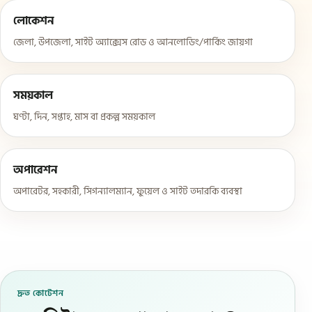
লোকেশন
জেলা, উপজেলা, সাইট অ্যাক্সেস রোড ও আনলোডিং/পার্কিং জায়গা
সময়কাল
ঘণ্টা, দিন, সপ্তাহ, মাস বা প্রকল্প সময়কাল
অপারেশন
অপারেটর, সহকারী, সিগন্যালম্যান, ফুয়েল ও সাইট তদারকি ব্যবস্থা
দ্রুত কোটেশন