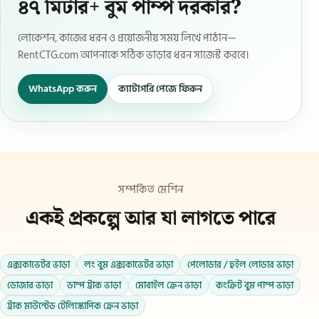
৪৭ মিটার+ বুম পাম্প দরকার?
লোকেশন, কাজের ধরন ও প্রয়োজনীয় সময় লিখে পাঠান—
RentCTG.com আপনাকে সঠিক ভাড়ার ধরন সাজেস্ট করবে।
WhatsApp করুন
ক্যাটাগরি পেজে ফিরুন
সম্পর্কিত মেশিন
একই প্রকল্পে আর যা লাগতে পারে
এক্সকাভেটর ভাড়া
লং বুম এক্সকাভেটর ভাড়া
পেলোডার / হুইল লোডার ভাড়া
ডোজার ভাড়া
ডাম্প ট্রাক ভাড়া
মোবাইল ক্রেন ভাড়া
কংক্রিট বুম পাম্প ভাড়া
ট্রাক মাউন্টেড টেলিস্কোপিক ক্রেন ভাড়া