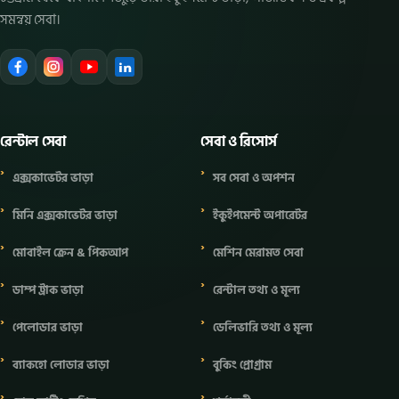
সমন্বয় সেবা।
রেন্টাল সেবা
সেবা ও রিসোর্স
এক্সকাভেটর ভাড়া
সব সেবা ও অপশন
মিনি এক্সকাভেটর ভাড়া
ইকুইপমেন্ট অপারেটর
মোবাইল ক্রেন & পিকআপ
মেশিন মেরামত সেবা
ডাম্প ট্রাক ভাড়া
রেন্টাল তথ্য ও মূল্য
পেলোডার ভাড়া
ডেলিভারি তথ্য ও মূল্য
ব্যাকহো লোডার ভাড়া
বুকিং প্রোগ্রাম