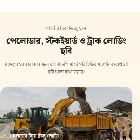
সাইটভিত্তিক ভিজ্যুয়াল
পেলোডার, স্টকইয়ার্ড ও ট্রাক লোডিং
ছবি
প্রকল্পের ধরন বোঝার জন্য বাংলাদেশি সাইট পরিস্থিতির সঙ্গে মিল রেখে এই
ছবিগুলো রাখা হয়েছে।
পেলোডার দিয়ে ট্রাক লোডিং