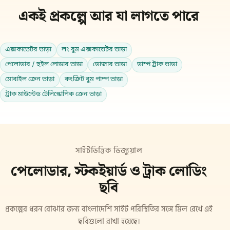
একই প্রকল্পে আর যা লাগতে পারে
এক্সকাভেটর ভাড়া
লং বুম এক্সকাভেটর ভাড়া
পেলোডার / হুইল লোডার ভাড়া
ডোজার ভাড়া
ডাম্প ট্রাক ভাড়া
মোবাইল ক্রেন ভাড়া
কংক্রিট বুম পাম্প ভাড়া
ট্রাক মাউন্টেড টেলিস্কোপিক ক্রেন ভাড়া
সাইটভিত্তিক ভিজ্যুয়াল
পেলোডার, স্টকইয়ার্ড ও ট্রাক লোডিং
ছবি
প্রকল্পের ধরন বোঝার জন্য বাংলাদেশি সাইট পরিস্থিতির সঙ্গে মিল রেখে এই
ছবিগুলো রাখা হয়েছে।