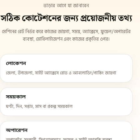
ভাড়ার আগে যা জানাবেন
সঠিক কোটেশনের জন্য প্রয়োজনীয় তথ্য
মেশিনের রেট নির্ভর করে কাজের জায়গা, সময়, অ্যাক্সেস, ফুয়েল/অপারেটর
ব্যবস্থা, মোবিলাইজেশন এবং কাজের প্রকৃতির ওপর।
লোকেশন
জেলা, উপজেলা, সাইট অ্যাক্সেস রোড ও আনলোডিং/পার্কিং জায়গা
সময়কাল
ঘণ্টা, দিন, সপ্তাহ, মাস বা প্রকল্প সময়কাল
অপারেশন