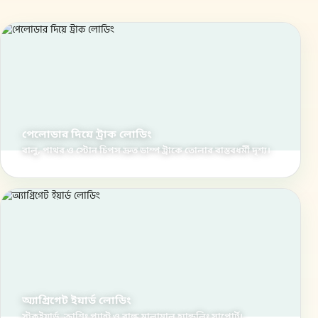
পেলোডার দিয়ে ট্রাক লোডিং
বালু, পাথর ও স্টোন চিপস দ্রুত ডাম্প ট্রাকে তোলার বাস্তবধর্মী দৃশ্য।
অ্যাগ্রিগেট ইয়ার্ড লোডিং
স্টকইয়ার্ড, ক্রাশিং প্ল্যান্ট ও বাল্ক মালামাল হ্যান্ডলিং সাপোর্ট।