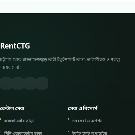
RentCTG
চট্টগ্রাম থেকে বাংলাদেশজুড়ে ভারী ইকুইপমেন্ট ভাড়া, লজিস্টিকস ও প্রকল্প
সমন্বয় সেবা।
রেন্টাল সেবা
সেবা ও রিসোর্স
এক্সকাভেটর ভাড়া
সব সেবা ও অপশন
মিনি এক্সকাভেটর ভাড়া
ইকুইপমেন্ট অপারেটর