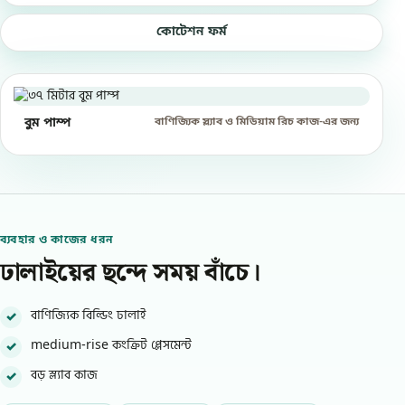
কোটেশন ফর্ম
বাণিজ্যিক স্ল্যাব ও মিডিয়াম রিচ কাজ-এর জন্য
বুম পাম্প
ব্যবহার ও কাজের ধরন
ঢালাইয়ের ছন্দে সময় বাঁচে।
বাণিজ্যিক বিল্ডিং ঢালাই
medium-rise কংক্রিট প্লেসমেন্ট
বড় স্ল্যাব কাজ