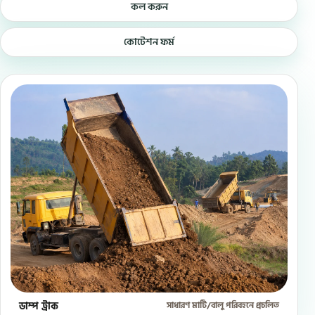
কল করুন
কোটেশন ফর্ম
ডাম্প ট্রাক
সাধারণ মাটি/বালু পরিবহনে প্রচলিত