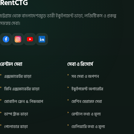
RentCTG
চট্টগ্রাম থেকে বাংলাদেশজুড়ে ভারী ইকুইপমেন্ট ভাড়া, লজিস্টিকস ও প্রকল্প
সমন্বয় সেবা।
রেন্টাল সেবা
সেবা ও রিসোর্স
এক্সকাভেটর ভাড়া
সব সেবা ও অপশন
মিনি এক্সকাভেটর ভাড়া
ইকুইপমেন্ট অপারেটর
মোবাইল ক্রেন & পিকআপ
মেশিন মেরামত সেবা
ডাম্প ট্রাক ভাড়া
রেন্টাল তথ্য ও মূল্য
পেলোডার ভাড়া
ডেলিভারি তথ্য ও মূল্য