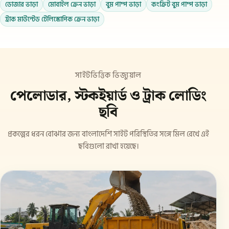
ডোজার ভাড়া
মোবাইল ক্রেন ভাড়া
বুম পাম্প ভাড়া
কংক্রিট বুম পাম্প ভাড়া
ট্রাক মাউন্টেড টেলিস্কোপিক ক্রেন ভাড়া
সাইটভিত্তিক ভিজ্যুয়াল
পেলোডার, স্টকইয়ার্ড ও ট্রাক লোডিং
ছবি
প্রকল্পের ধরন বোঝার জন্য বাংলাদেশি সাইট পরিস্থিতির সঙ্গে মিল রেখে এই
ছবিগুলো রাখা হয়েছে।