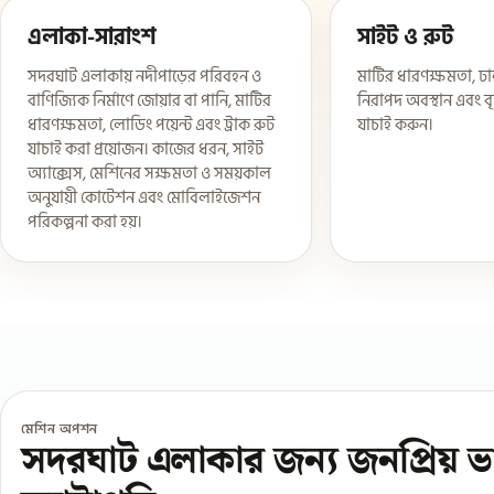
এলাকা-সারাংশ
সাইট ও রুট
সদরঘাট এলাকায় নদীপাড়ের পরিবহন ও
মাটির ধারণক্ষমতা, ঢাল
বাণিজ্যিক নির্মাণে জোয়ার বা পানি, মাটির
নিরাপদ অবস্থান এবং বৃ
ধারণক্ষমতা, লোডিং পয়েন্ট এবং ট্রাক রুট
যাচাই করুন।
যাচাই করা প্রয়োজন। কাজের ধরন, সাইট
অ্যাক্সেস, মেশিনের সক্ষমতা ও সময়কাল
অনুযায়ী কোটেশন এবং মোবিলাইজেশন
পরিকল্পনা করা হয়।
মেশিন অপশন
সদরঘাট এলাকার জন্য জনপ্রিয় ভ