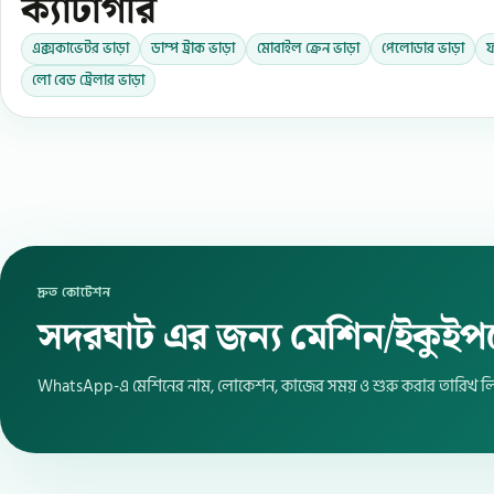
ক্যাটাগরি
এক্সকাভেটর ভাড়া
ডাম্প ট্রাক ভাড়া
মোবাইল ক্রেন ভাড়া
পেলোডার ভাড়া
ফ
লো বেড ট্রেলার ভাড়া
দ্রুত কোটেশন
সদরঘাট এর জন্য মেশিন/ইকুইপম
WhatsApp-এ মেশিনের নাম, লোকেশন, কাজের সময় ও শুরু করার তারিখ লি