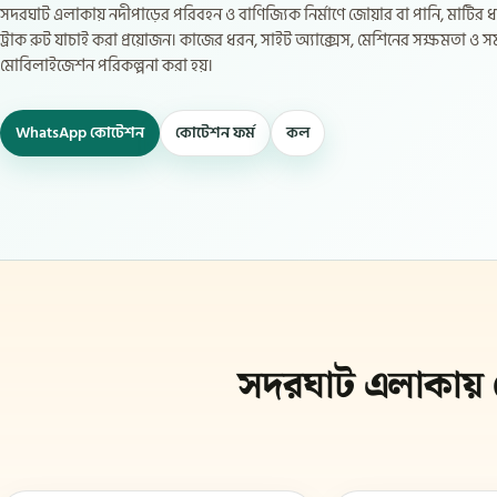
সদরঘাট এলাকায় নদীপাড়ের পরিবহন ও বাণিজ্যিক নির্মাণে জোয়ার বা পানি, মাটির 
ট্রাক রুট যাচাই করা প্রয়োজন। কাজের ধরন, সাইট অ্যাক্সেস, মেশিনের সক্ষমতা 
মোবিলাইজেশন পরিকল্পনা করা হয়।
WhatsApp কোটেশন
কোটেশন ফর্ম
কল
সদরঘাট এলাকায় 