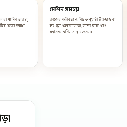
মেশিন সমন্বয়
 বা পানির অবস্থা,
কাজের গভীরতা ও রিচ অনুযায়ী স্ট্যান্ডার্ড বা
ষ্টির প্রভাব আগে
লং-বুম এক্সকাভেটর, ডাম্প ট্রাক এবং
সহায়ক মেশিন বাছাই করুন।
াড়া