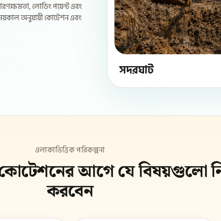
ধারণক্ষমতা, লোডিং পয়েন্ট এবং
ও সময়কাল অনুযায়ী কোটেশন এবং
সদরঘাট
এলাকাভিত্তিক পরিকল্পনা
কোটেশনের আগে যে বিষয়গুলো নি
করবেন