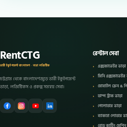
RentCTG
রেন্টাল সেবা
এক্সকাভেটর ভাড়া
ভারী ইকুইপমেন্ট বাংলাদেশ · নভো লজিস্টিক
মিনি এক্সকাভেটর 
চট্টগ্রাম থেকে বাংলাদেশজুড়ে ভারী ইকুইপমেন্ট
মোবাইল ক্রেন &
ভাড়া, লজিস্টিকস ও প্রকল্প সমন্বয় সেবা।
ডাম্প ট্রাক ভাড়া
পেলোডার ভাড়া
ব্যাকহো লোডার ভ
রোড কাটিং মেশিন