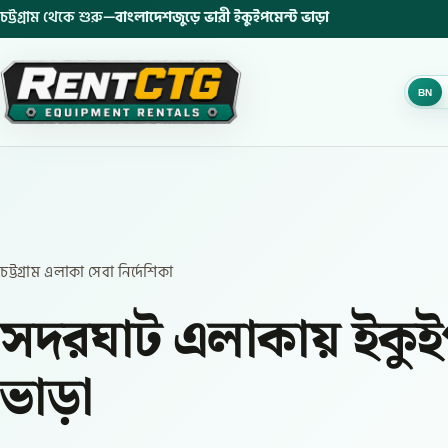
চট্টগ্রাম থেকে শুরু—
বাংলাদেশজুড়ে ভারী ইকুইপমেন্ট ভাড়া
BN
চট্টগ্রাম এলাকা সেবা নির্দেশিকা
সদরঘাট এলাকায় ইকুই
ভাড়া