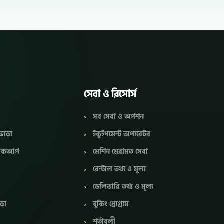
সেবা ও রিসোর্স
সব সেবা ও অপশন
ভাড়া
ইকুইপমেন্ট অপারেটর
 পিকআপ
মেশিন মেরামত সেবা
রেন্টাল তথ্য ও মূল্য
ডেলিভারি তথ্য ও মূল্য
াড়া
বুকিং প্রোগ্রাম
শর্তাবলী