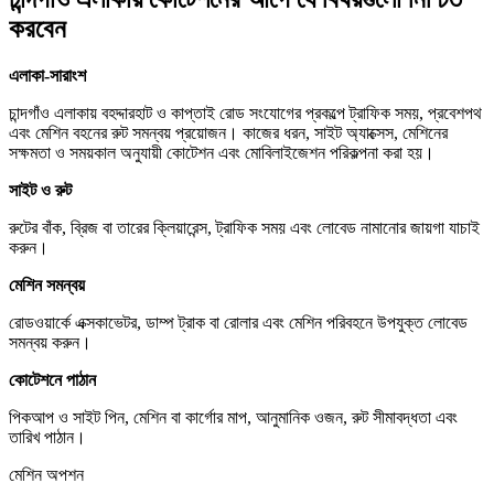
করবেন
এলাকা-সারাংশ
চান্দগাঁও এলাকায় বহদ্দারহাট ও কাপ্তাই রোড সংযোগের প্রকল্পে ট্রাফিক সময়, প্রবেশপথ
এবং মেশিন বহনের রুট সমন্বয় প্রয়োজন। কাজের ধরন, সাইট অ্যাক্সেস, মেশিনের
সক্ষমতা ও সময়কাল অনুযায়ী কোটেশন এবং মোবিলাইজেশন পরিকল্পনা করা হয়।
সাইট ও রুট
রুটের বাঁক, ব্রিজ বা তারের ক্লিয়ারেন্স, ট্রাফিক সময় এবং লোবেড নামানোর জায়গা যাচাই
করুন।
মেশিন সমন্বয়
রোডওয়ার্কে এক্সকাভেটর, ডাম্প ট্রাক বা রোলার এবং মেশিন পরিবহনে উপযুক্ত লোবেড
সমন্বয় করুন।
কোটেশনে পাঠান
পিকআপ ও সাইট পিন, মেশিন বা কার্গোর মাপ, আনুমানিক ওজন, রুট সীমাবদ্ধতা এবং
তারিখ পাঠান।
মেশিন অপশন