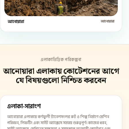
আনোয়ারা
আনোয়ারা
এলাকাভিত্তিক পরিকল্পনা
আনোয়ারা এলাকায় কোটেশনের আগে
যে বিষয়গুলো নিশ্চিত করবেন
এলাকা-সারাংশ
আনোয়ারা এলাকায় কর্ণফুলী টানেলসংলগ্ন রুট ও শিল্প নির্মাণে মেশিন
পরিবহন, লিফটিং এবং সাইট অ্যাক্সেস সমন্বয় গুরুত্বপূর্ণ। কাজের ধরন,
সাইট অ্যাক্সেস, মেশিনের সক্ষমতা ও সময়কাল অনুযায়ী কোটেশন এবং