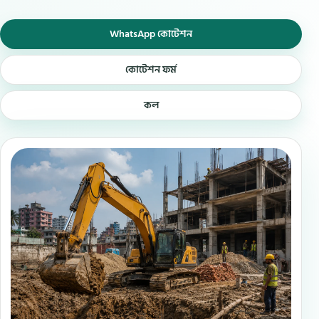
WhatsApp কোটেশন
কোটেশন ফর্ম
কল