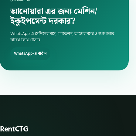
দ্রুত কোটেশন
আনোয়ারা এর জন্য মেশিন/
ইকুইপমেন্ট দরকার?
WhatsApp-এ মেশিনের নাম, লোকেশন, কাজের সময় ও শুরু করার
তারিখ লিখে পাঠান।
WhatsApp-এ পাঠান
RentCTG