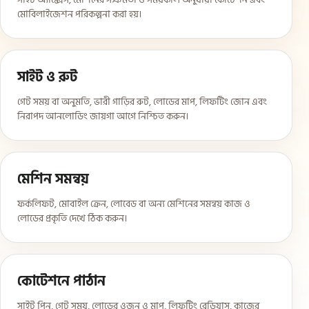
মোবিলাইজেশন পরিকল্পনা করা হয়।
সাইট ও রুট
গেট সময় বা অনুমতি, ভারী গাড়ির রুট, লোডের মাপ, লিফটিং জোন এবং
নিরাপদ আনলোডিং জায়গা আগে নিশ্চিত করুন।
মেশিন সমন্বয়
ফর্কলিফট, মোবাইল ক্রেন, লোবেড বা অন্য মেশিনের সমন্বয় কাজ ও
লোডের প্রকৃতি দেখে ঠিক করুন।
কোটেশনে পাঠান
সাইট পিন, গেট সময়, লোডের ওজন ও মাপ, লিফটিং রেডিয়াস, কাজের